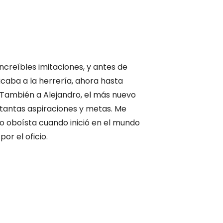
ncreíbles imitaciones, y antes de
dicaba a la herrería, ahora hasta
. También a Alejandro, el más nuevo
n tantas aspiraciones y metas. Me
o oboísta cuando inició en el mundo
or el oficio.