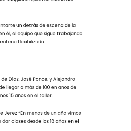
ntarte un detrás de escena de la
n él, el equipo que sigue trabajando
entena flexibilizada.
 de Díaz, José Ponce, y Alejandro
ede llegar a más de 100 en años de
s 15 años en el taller.
 de Jerez “En menos de un año vimos
dar clases desde los 18 años en el