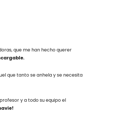
edoras, que me han hecho querer
scargable.
el que tanto se anhela y se necesita
rofesor y a todo su equipo el
mavie!