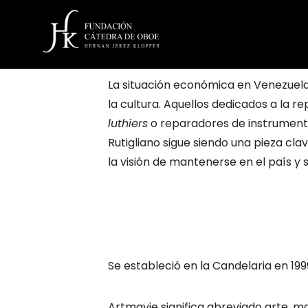
La situación económica en Venezuela
la cultura. Aquellos dedicados a la 
luthiers
o reparadores de instrumento
Rutigliano sigue siendo una pieza clav
la visión de mantenerse en el país y
Se estableció en la Candelaria en 19
Artmavie significa abreviado arte, ma