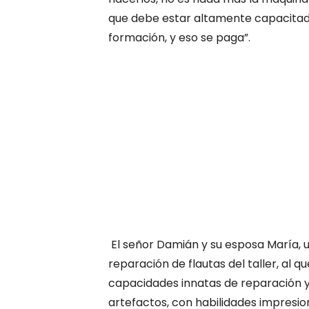
que debe estar altamente capacitad
formación, y eso se paga”.
El señor Damián y su esposa María, 
reparación de flautas del taller, al q
capacidades innatas de reparación 
artefactos, con habilidades impresion