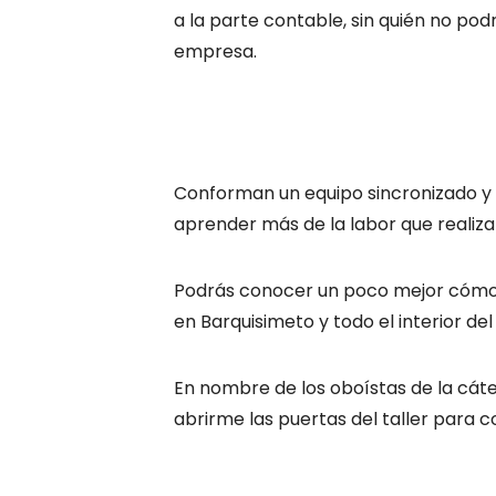
a la parte contable, sin quién no pod
empresa.
Conforman un equipo sincronizado y
aprender más de la labor que realizan
Podrás conocer un poco mejor cómo f
en Barquisimeto y todo el interior del
En nombre de los oboístas de la cát
abrirme las puertas del taller para 