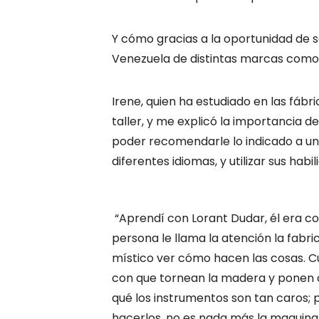
Y cómo gracias a la oportunidad de s
Venezuela de distintas marcas como 
Irene, quien ha estudiado en las fáb
taller, y me explicó la importancia 
poder recomendarle lo indicado a un
diferentes idiomas, y utilizar sus hab
“Aprendí con Lorant Dudar, él era c
persona le llama la atención la fabri
místico ver cómo hacen las cosas. C
con que tornean la madera y ponen c
qué los instrumentos son tan caros;
hacerlos, no es nada más la maquina