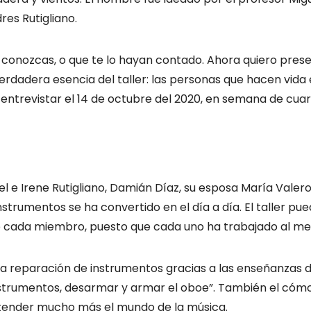
dres Rutigliano.
conozcas, o que te lo hayan contado. Ahora quiero prese
rdadera esencia del taller: las personas que hacen vida e
y entrevistar el 14 de octubre del 2020, en semana de cuar
l e Irene Rutigliano, Damián Díaz, su esposa María Valero
instrumentos se ha convertido en el día a día. El taller pu
 cada miembro, puesto que cada uno ha trabajado al meno
 la reparación de instrumentos gracias a las enseñanzas
strumentos, desarmar y armar el oboe”. También el cómo 
ntender mucho más el mundo de la música.