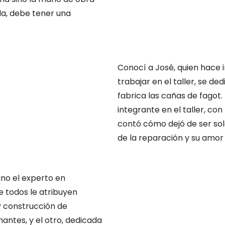
a, debe tener una
Conocí a José, quien hace i
trabajar en el taller, se de
fabrica las cañas de fagot
integrante en el taller, co
contó cómo dejó de ser sol
de la reparación y su amor p
uno el experto en
ue todos le atribuyen
y construcción de
antes, y el otro, dedicada