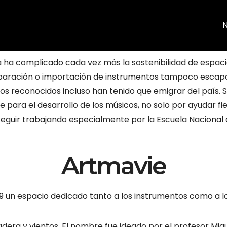
N
 ha complicado cada vez más la sostenibilidad de espacio
reparación o importación de instrumentos tampoco escapan
s reconocidos incluso han tenido que emigrar del país. S
e para el desarrollo de los músicos, no solo por ayudar fi
 seguir trabajando especialmente por la Escuela Nacional
Artmavie
99 un espacio dedicado tanto a los instrumentos como a l
dera y vientos. El nombre fue ideado por el profesor Migu