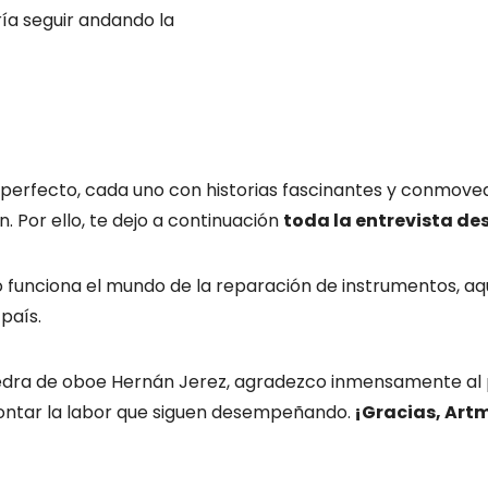
ría seguir andando la
 perfecto, cada uno con historias fascinantes y conmov
. Por ello, te dejo a continuación
toda la entrevista de
unciona el mundo de la reparación de instrumentos, aqu
 país.
edra de oboe Hernán Jerez, agradezco inmensamente al p
contar la labor que siguen desempeñando.
¡Gracias, Art